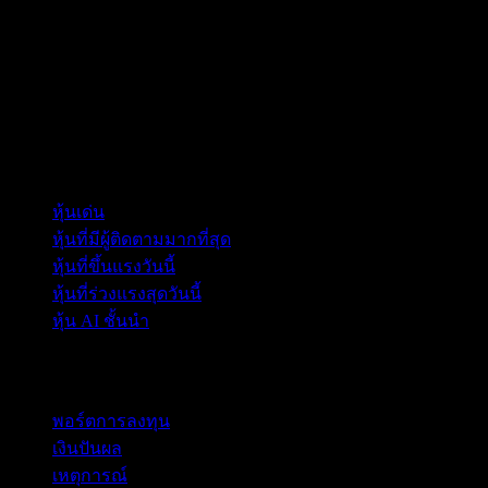
คอลเลกชัน
หุ้นเด่น
หุ้นที่มีผู้ติดตามมากที่สุด
หุ้นที่ขึ้นแรงวันนี้
หุ้นที่ร่วงแรงสุดวันนี้
หุ้น AI ชั้นนำ
คุณสมบัติ
พอร์ตการลงทุน
เงินปันผล
เหตุการณ์