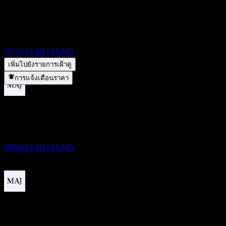
KB LDI Alternative Investment Private 1 จ่ายเงินปันผลหรือไม่?
ขึ้น XD
▼
29
KB LDI Alternative Investment Private 1 อยู่ในภาคส่วนใด?
▼
DEC
KB LDI Alternative Investment Private 1
KB LDI Alternative Investment Private 1 ดำเนินการแตกพาร์
ประมาณการ
เมื่อใด?
▼
0P0001Y4H3.FUND
เพิ่มไปยังรายการเฝ้าดู
การแจ้งเตือนราคา
การจ่ายเงินปันผล
29
DEC
KB LDI Alternative Investment Private 1
ประมาณการ
0P0001Y4H3.FUND
ขึ้น XD
29
JAN
27