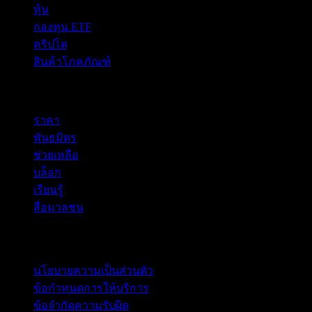
หุ้น
กองทุน ETF
คริปโต
สินค้าโภคภัณฑ์
company
ราคา
พันธมิตร
ช่วยเหลือ
บล็อก
เรียนรู้
สื่อมวลชน
กฎหมาย
นโยบายความเป็นส่วนตัว
ข้อกำหนดการให้บริการ
ข้อจำกัดความรับผิด