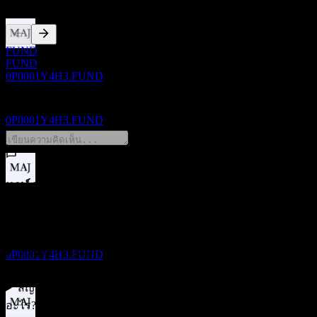
FUND
ขึ้น XD
FUND
30
0P0001Y4H3.FUND
NOV
KB LDI Alternative Investment Private 1
0 Comments
ประมาณการ
0P0001Y4H3.FUND
แชร์ความคิดของคุณ
การจ่ายเงินปันผล
30
FAQ
NOV
KB LDI Alternative Investment Private 1
ประมาณการ
วันนี้ราคาหุ้น KB LDI Alternative Investment Private 1 เท่า
0P0001Y4H3.FUND
ไหร่?
▼
สัญลักษณ์หุ้นของ KB LDI Alternative Investment Private 1 คือ
อะไร?
▼