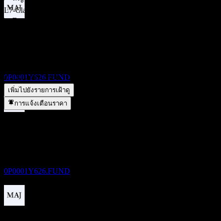
L7-Class Units คืออะไร?
▼
Desjardins Active Strategy Balanced Portfolio L7-Class Units
ขึ้น XD
จ่ายเงินปันผลหรือไม่?
▼
24
Desjardins Active Strategy Balanced Portfolio L7-Class Units อยู่
DEC
Desjardins Active Strategy Balanced Portfolio
ในภาคส่วนใด?
▼
L7-Class Units
Desjardins Active Strategy Balanced Portfolio L7-Class Units
ประมาณการ
ดำเนินการแตกพาร์เมื่อใด?
▼
0P0001Y626.FUND
เพิ่มไปยังรายการเฝ้าดู
การแจ้งเตือนราคา
การจ่ายเงินปันผล
24
DEC
Desjardins Active Strategy Balanced Portfolio
L7-Class Units
ประมาณการ
0P0001Y626.FUND
ขึ้น XD