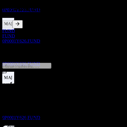
L7-Class Units
ประมาณการ
การจดทะเบียน
0P0001Y626.FUND
FUND
ขึ้น XD
FUND
24
0P0001Y626.FUND
NOV
Desjardins Active Strategy Balanced Portfolio
0 Comments
L7-Class Units
ประมาณการ
0P0001Y626.FUND
แชร์ความคิดของคุณ
การจ่ายเงินปันผล
24
FAQ
NOV
Desjardins Active Strategy Balanced Portfolio
L7-Class Units
วันนี้ราคาหุ้น Desjardins Active Strategy Balanced Portfolio L7-
ประมาณการ
0P0001Y626.FUND
Class Units เท่าไหร่?
▼
สัญลักษณ์หุ้นของ Desjardins Active Strategy Balanced Portfolio