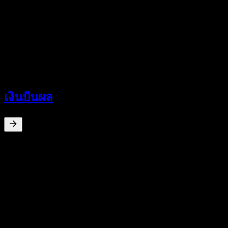
0
อัตราส่วน P/E
-
อัตราผลตอบแทนเงินปันผล
-
เงินปันผล
-
เงินปันผล
0
%
อัตราผลตอบแทนเงินปันผล
Jun 26
¥0.00
การเติบโต 10ปี
ไม่มี
การเติบโต 5 ปี
ไม่มี
การเติบโต 3 ปี