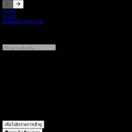
FUND
FUND
0P0002DIQR.FUND
0 Comments
แชร์ความคิดของคุณ
FAQ
วันนี้ราคาหุ้น DAOL Orca Alpha Selection Mixed Asset Private F
สัญลักษณ์หุ้นของ DAOL Orca Alpha Selection Mixed Asset Priv
DAOL Orca Alpha Selection Mixed Asset Private Fund of Funds
DAOL Orca Alpha Selection Mixed Asset Private Fund of Funds
เพิ่มไปยังรายการเฝ้าดู