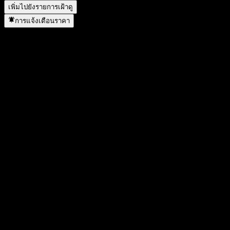
เพิ่มไปยังรายการเฝ้าดู
การแจ้งเตือนราคา
สถิติ
ราคาสูงสุดของวัน
1,042
ราคาต่ำสุดของวัน
1,042
สูงสุด 52W
1,440
ต่ำสุด 52W
899
ปริมาณการซื้อขาย
-
ปริมาณเฉลี่ย
-
มูลค่าตลาด
0
อัตราส่วน P/E