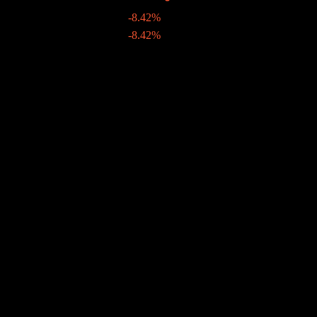
-8.42%
€0.01
-8.42%
19 ส.ค. 2020
2019
€0.01
-
€0.01
-
20 ส.ค. 2019
การเติบโต 10ปี
ไม่มี
การเติบโต 5 ปี
46.59%
การเติบโต 3 ปี
69.05%
การเติบโต 1ปี
13.33%
ชุมชน