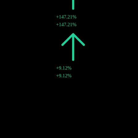
+147.21%
TWD1.11
+147.21%
28 ก.ค. 2006
2005
TWD0.45
+9.12%
TWD0.45
+9.12%
29 ส.ค. 2005
2002
TWD0.41
-
TWD0.41
-
19 ส.ค. 2002
การเติบโต 10ปี
ไม่มี
การเติบโต 5 ปี
57.86%
การเติบโต 3 ปี
40.96%