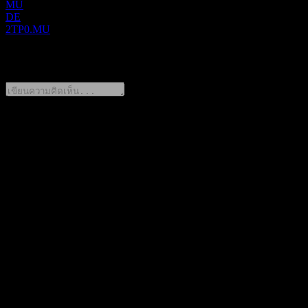
MU
DE
2TP0.MU
0 Comments
แชร์ความคิดของคุณ
FAQ
วันนี้ราคาหุ้น TAAT Global Alternatives เท่าไหร่?
▼
สัญลักษณ์หุ้นของ TAAT Global Alternatives คืออะไร?
▼
มูลค่าตลาดของ TAAT Global Alternatives คือเท่าไร?
▼
รายได้ของ TAAT Global Alternatives ในปีที่แล้วคือเท่าไร?
▼
รายได้สุทธิของ TAAT Global Alternatives ในปีที่แล้วคือ
เท่าไร?
▼
TAAT Global Alternatives อยู่ในภาคส่วนใด?
▼