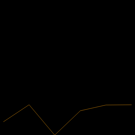
-
อัตราผลตอบแทนเงินปันผล
-
เงินปันผล
-
ข้อมูลการเงิน
-11.83%
อัตรากำไร
ไม่มีกำไร
2018
2019
2020
2021
2022
2023