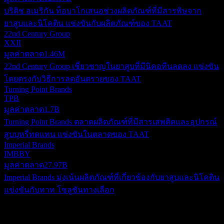
บริติช อเมริกัน ท็อบาโกเสนอช่วงผลิตภัณฑ์ที่มีสารพิษจาก
ยาสูบและนิโคติน แข่งขันกับผลิตภัณฑ์ของ TAAT
22nd Century Group
XXII
มูลค่าตลาด
1.46M
22nd Century Group เชี่ยวชาญในยาสูบที่มีนิคอทีนลดลง แข่งขัน
โดยตรงกับวิธีการลดอันตรายของ TAAT
Turning Point Brands
TPB
มูลค่าตลาด
1.7B
Turning Point Brands ตลาดผลิตภัณฑ์ที่มีสารเสพติดและอุปกรณ์
สูบบุหรี่ทดแทน แข่งขันในตลาดของ TAAT
Imperial Brands
IMBBY
มูลค่าตลาด
27.97B
Imperial Brands มุ่งเน้นผลิตภัณฑ์ที่เกี่ยวข้องกับยาสูบและนิโคติน
แข่งขันกับทาท โซลูชันทางเลือก
เกี่ยวกับ