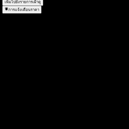
เพิ่มไปยังรายการเฝ้าดู
การแจ้งเตือนราคา
สถิติ
ราคาสูงสุดของวัน
0.11
ราคาต่ำสุดของวัน
0.11
สูงสุด 52W
0.11
ต่ำสุด 52W
0.11
ปริมาณการซื้อขาย
0
ปริมาณเฉลี่ย
0
มูลค่าตลาด
1.3M
อัตราส่วน P/E