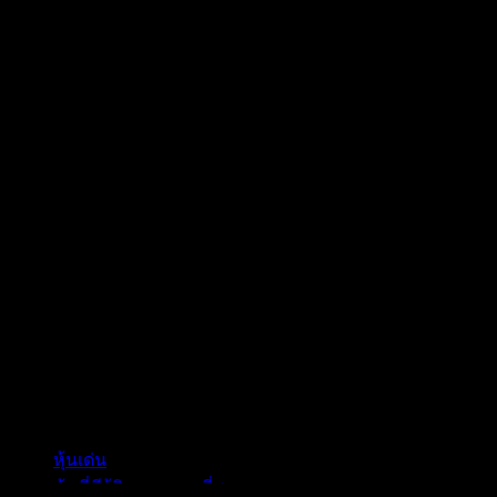
คอลเลกชัน
หุ้นเด่น
หุ้นที่มีผู้ติดตามมากที่สุด