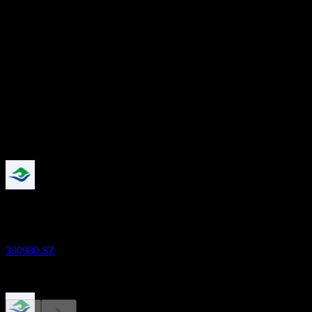
3.08B
อัตราส่วน P/E
72.24
อัตราผลตอบแทนเงินปันผล
0.91%
เงินปันผล
0.2
กำลังจะมาถึง
ผลประกอบการ
29
AUG
Hubei Xiangyuan New Material Technology
300980.SZ