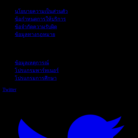
นโยบายความเป็นส่วนตัว
ข้อกำหนดการให้บริการ
ข้อจำกัดความรับผิด
ข้อมูลทางกฎหมาย
สำหรับธุรกิจ
ข้อมูลเหตุการณ์
โปรแกรมพาร์ทเนอร์
โปรแกรมการศึกษา
Twitter