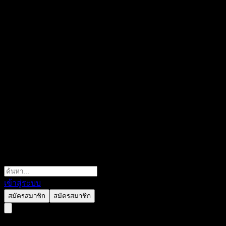
เข้าสู่ระบบ
สมัครสมาชิก
สมัครสมาชิก