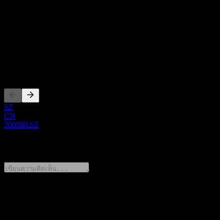
881
ใช้ในภายในรถยนต์ กีฬาและนันทนาการ การบรรจุและการกัน
ประเทศ
กระแทก การแพทย์ การปรับอากาศ และสาขาอื่น ๆ รวมถึงใน
จีน
วัสดุก่อสร้าง วัสดุอิเล็กทรอนิกส์ ของเล่น การฉนวนท่อและวัสดุ
ISIN
CNE100004KQ2
กันควบแน่น วัสดุอุตสาหกรรมต่าง ๆ สินค้าผู้บริโภค และ
ผลิตภัณฑ์ด้านสุขภาพ Hubei Xiangyuan New Material
การจดทะเบียน
Technology Inc. ก่อตั้งขึ้นในปี 2003 และมีสำนักงานใหญ่ในเมือง
Hanchuan ประเทศจีน.
SZ
CN
300980.SZ
0 Comments
แชร์ความคิดของคุณ