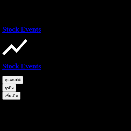
Stock Events
Stock Events
คุณสมบัติ
ธุรกิจ
เพิ่มเติม