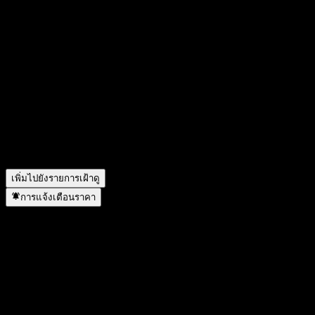
Hokuetsu จะประกาศผลประกอบการครั้งต่อไปเมื่อใด?
▼
ผลประกอบการของ Hokuetsu ในไตรมาสที่แล้วเป็นอย่างไร?
▼
รายได้ของ Hokuetsu ในปีที่แล้วคือเท่าไร?
▼
รายได้สุทธิของ Hokuetsu ในปีที่แล้วคือเท่าไร?
▼
Hokuetsu จ่ายเงินปันผลหรือไม่?
▼
Hokuetsu มีพนักงานกี่คน?
▼
Hokuetsu อยู่ในภาคส่วนใด?
▼
Hokuetsu ดำเนินการแตกพาร์เมื่อใด?
▼
สำนักงานใหญ่ของ Hokuetsu อยู่ที่ไหน?
▼
เพิ่มไปยังรายการเฝ้าดู
การแจ้งเตือนราคา