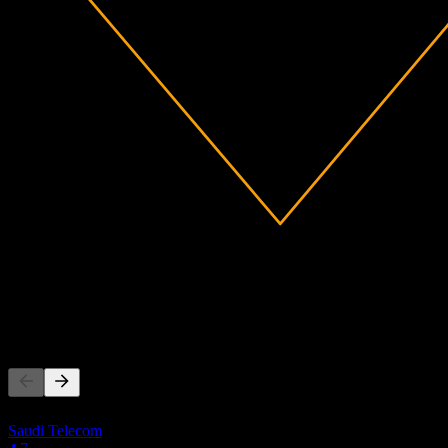
0
รายได้
-13.03M
กำไรสุทธิ
ผู้คนก็ติดตามเช่นกัน
รายการนี้อ้างอิงจากรายการเฝ้าดูของผู้ใช้ Stock Events ที่ติด
Saudi Telecom