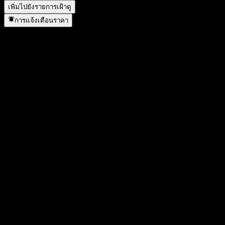
เพิ่มไปยังรายการเฝ้าดู
การแจ้งเตือนราคา
สถิติ
ราคาสูงสุดของวัน
17,754
ราคาต่ำสุดของวัน
17,754
สูงสุด 52W
18,318
ต่ำสุด 52W
11,952
ปริมาณการซื้อขาย
-
ปริมาณเฉลี่ย
-
มูลค่าตลาด
0
อัตราส่วน P/E