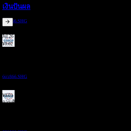
25
เงินปันผล
SEP
Cosco Shipping Development
ประมาณการ
601866.SHG
1.54
%
อัตราผลตอบแทนเงินปันผล
Jul 26
¥0.02
Sep 25
ขึ้น XD
¥0.02
28
Jul 25
SEP
Cosco Shipping Development
¥0.02
ประมาณการ
Oct 24
601866.SHG
¥0.02
Jul 24
¥0.03
การเติบโต 10ปี
การจ่ายเงินปันผล
ไม่มี
30
การเติบโต 5 ปี
JUL
27
-7.95%
Cosco Shipping Development
ประมาณการ
การเติบโต 3 ปี