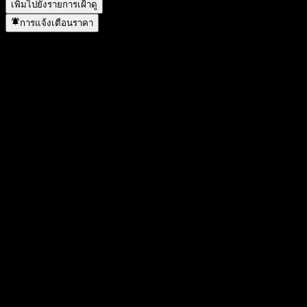
เพิ่มไปยังรายการเฝ้าดู
การแจ้งเตือนราคา
สถิติ
ราคาสูงสุดของวัน
2.45
ราคาต่ำสุดของวัน
2.39
สูงสุด 52W
3.25
ต่ำสุด 52W
2.18
ปริมาณการซื้อขาย
59,169,100
ปริมาณเฉลี่ย
76,547,556
มูลค่าตลาด
31.81B
อัตราส่วน P/E