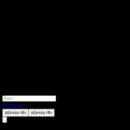
เข้าสู่ระบบ
สมัครสมาชิก
สมัครสมาชิก