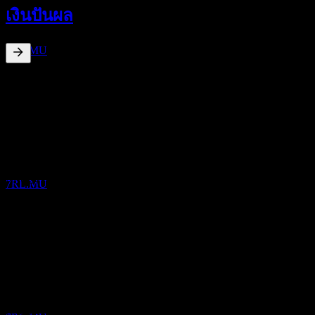
9
เงินปันผล
OCT
Likewise Group
ประมาณการ
7RL.MU
1.34
%
อัตราผลตอบแทนเงินปันผล
Jul 26
€0.00
Nov 25
การจ่ายเงินปันผล
€0.00
13
Jul 25
NOV
Likewise Group
€0.00
ประมาณการ
Nov 24
7RL.MU
€0.00
Jul 24
€0.00
การเติบโต 10ปี
ขึ้น XD
ไม่มี
28
การเติบโต 5 ปี
MAY
27
Likewise Group
ไม่มี
ประมาณการ
การเติบโต 3 ปี