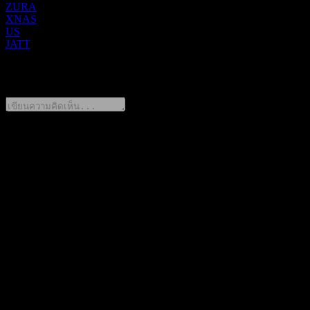
ZURA
XNAS
US
JATT
0 Comments
แชร์ความคิดของคุณ
FAQ
วันนี้ราคาหุ้น Zura Bio เท่าไหร่?
▼
สัญลักษณ์หุ้นของ Zura Bio คืออะไร?
▼
ราคาหุ้นของ Zura Bio กำลังเพิ่มขึ้นหรือไม่?
▼
มูลค่าตลาดของ Zura Bio คือเท่าไร?
▼
Zura Bio จะประกาศผลประกอบการครั้งต่อไปเมื่อใด?
▼
ผลประกอบการของ Zura Bio ในไตรมาสที่แล้วเป็นอย่างไร?