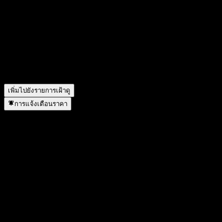
▼
รายได้ของ Zura Bio ในปีที่แล้วคือเท่าไร?
▼
รายได้สุทธิของ Zura Bio ในปีที่แล้วคือเท่าไร?
▼
Zura Bio มีพนักงานกี่คน?
▼
Zura Bio อยู่ในภาคส่วนใด?
▼
Zura Bio ดำเนินการแตกพาร์เมื่อใด?
▼
สำนักงานใหญ่ของ Zura Bio อยู่ที่ไหน?
▼
เพิ่มไปยังรายการเฝ้าดู
การแจ้งเตือนราคา