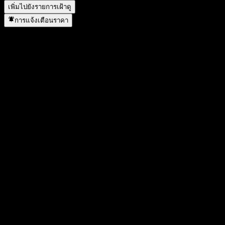
เพิ่มไปยังรายการเฝ้าดู
การแจ้งเตือนราคา
สถิติ
ราคาสูงสุดของวัน
-
ราคาต่ำสุดของวัน
-
สูงสุด 52W
109.53
ต่ำสุด 52W
102.31
ปริมาณการซื้อขาย
-
ปริมาณเฉลี่ย
-
มูลค่าตลาด
0
อัตราส่วน P/E