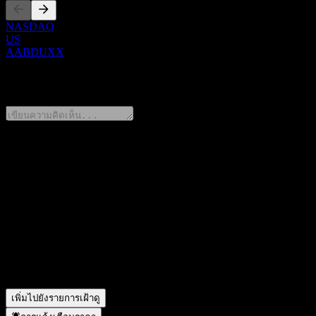
NASDAQ
US
AABDUXX
0 Comments
แชร์ความคิดของคุณ
FAQ
วันนี้ราคาหุ้น Morgan Stanley Fixed To Floating Fully Princip
สัญลักษณ์หุ้นของ Morgan Stanley Fixed To Floating Fully Pri
Morgan Stanley Fixed To Floating Fully Principally Protecte
Morgan Stanley Fixed To Floating Fully Principally Protecte
เพิ่มไปยังรายการเฝ้าดู