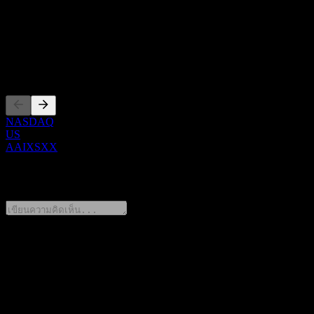
Show more...
ซีอีโอ
การจดทะเบียน
NASDAQ
US
AAIXSXX
0 Comments
แชร์ความคิดของคุณ
FAQ