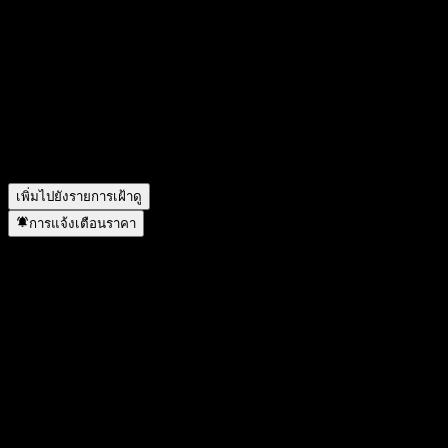
วันนี้ราคาหุ้น UBS London Branch Autocallable Contingent
Interest Worst Of Barrier Note AAIXSXX เท่าไหร่?
▼
สัญลักษณ์หุ้นของ UBS London Branch Autocallable
Contingent Interest Worst Of Barrier Note AAIXSXX คืออะไร?
▼
UBS London Branch Autocallable Contingent Interest Worst Of
Barrier Note AAIXSXX อยู่ในภาคส่วนใด?
▼
UBS London Branch Autocallable Contingent Interest Worst Of
Barrier Note AAIXSXX ดำเนินการแตกพาร์เมื่อใด?
▼
เพิ่มไปยังรายการเฝ้าดู
การแจ้งเตือนราคา