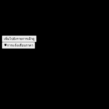
สัญลักษณ์หุ้นของ Morgan Stanley Finance LLC Point to Point
Fully Principally Protected Note AALRUXX คืออะไร?
▼
Morgan Stanley Finance LLC Point to Point Fully Principally
Protected Note AALRUXX อยู่ในภาคส่วนใด?
▼
Morgan Stanley Finance LLC Point to Point Fully Principally
Protected Note AALRUXX ดำเนินการแตกพาร์เมื่อใด?
▼
เพิ่มไปยังรายการเฝ้าดู
การแจ้งเตือนราคา