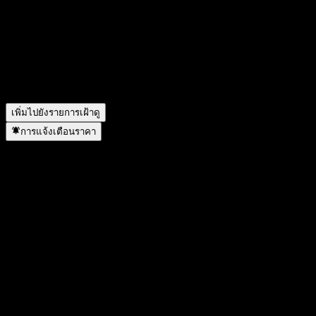
สัญลักษณ์หุ้นของ Morgan Stanley Finance LLC Dual
Directional Worst Of Barrier Note AANPZXX คืออะไร?
▼
Morgan Stanley Finance LLC Dual Directional Worst Of Barrier
Note AANPZXX อยู่ในภาคส่วนใด?
▼
Morgan Stanley Finance LLC Dual Directional Worst Of Barrier
Note AANPZXX ดำเนินการแตกพาร์เมื่อใด?
▼
เพิ่มไปยังรายการเฝ้าดู
การแจ้งเตือนราคา