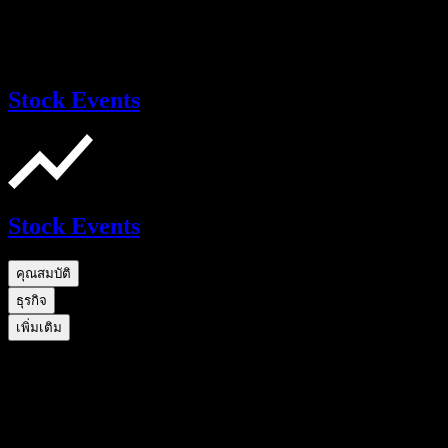
Stock Events
Stock Events
คุณสมบัติ
ธุรกิจ
เพิ่มเติม