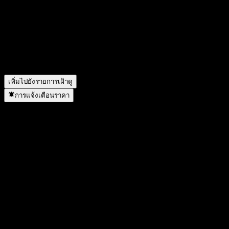
สัญลักษณ์หุ้นของ Wells Fargo & Company Fixed To Floating
Fully Principally Protected Note AASOKXX คืออะไร?
▼
Wells Fargo & Company Fixed To Floating Fully Principally
Protected Note AASOKXX อยู่ในภาคส่วนใด?
▼
Wells Fargo & Company Fixed To Floating Fully Principally
Protected Note AASOKXX ดำเนินการแตกพาร์เมื่อใด?
▼
เพิ่มไปยังรายการเฝ้าดู
การแจ้งเตือนราคา