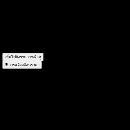
วันนี้ราคาหุ้น JPMorgan Chase Financial Company LLC
Capped Point to Point Buffer Note AAXAMXX เท่าไหร่?
▼
สัญลักษณ์หุ้นของ JPMorgan Chase Financial Company LLC
Capped Point to Point Buffer Note AAXAMXX คืออะไร?
▼
JPMorgan Chase Financial Company LLC Capped Point to Point
Buffer Note AAXAMXX อยู่ในภาคส่วนใด?
▼
JPMorgan Chase Financial Company LLC Capped Point to Point
Buffer Note AAXAMXX ดำเนินการแตกพาร์เมื่อใด?
▼
เพิ่มไปยังรายการเฝ้าดู
การแจ้งเตือนราคา