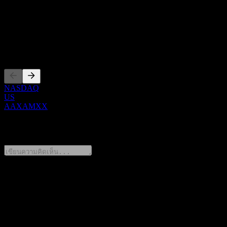
Show more...
ซีอีโอ
การจดทะเบียน
NASDAQ
US
AAXAMXX
0 Comments
แชร์ความคิดของคุณ
FAQ