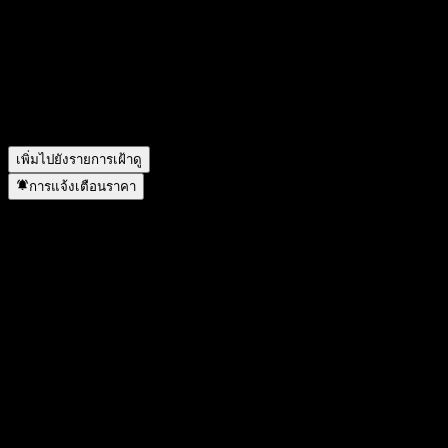
สัญลักษณ์หุ้นของ Goldman Sachs Bank USA Autocallable Step
Up Point to Point CD AAXYZXX คืออะไร?
▼
Goldman Sachs Bank USA Autocallable Step Up Point to Point
CD AAXYZXX อยู่ในภาคส่วนใด?
▼
Goldman Sachs Bank USA Autocallable Step Up Point to Point
CD AAXYZXX ดำเนินการแตกพาร์เมื่อใด?
▼
เพิ่มไปยังรายการเฝ้าดู
การแจ้งเตือนราคา