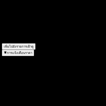
วันนี้ราคาหุ้น Citigroup Global Markets Issuer Callable
Contingent Interest Worst Of Barrier Note AAZ เท่าไหร่?
▼
สัญลักษณ์หุ้นของ Citigroup Global Markets Issuer Callable
Contingent Interest Worst Of Barrier Note AAZ คืออะไร?
▼
Citigroup Global Markets Issuer Callable Contingent Interest
Worst Of Barrier Note AAZ อยู่ในภาคส่วนใด?
▼
Citigroup Global Markets Issuer Callable Contingent Interest
Worst Of Barrier Note AAZ ดำเนินการแตกพาร์เมื่อใด?
▼
เพิ่มไปยังรายการเฝ้าดู
การแจ้งเตือนราคา