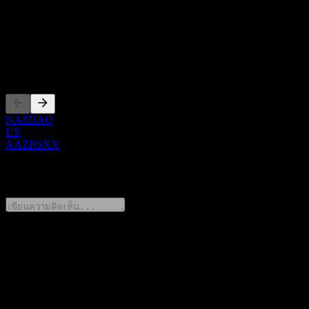
Show more...
ซีอีโอ
การจดทะเบียน
NASDAQ
US
AAZRSXX
0 Comments
แชร์ความคิดของคุณ
FAQ