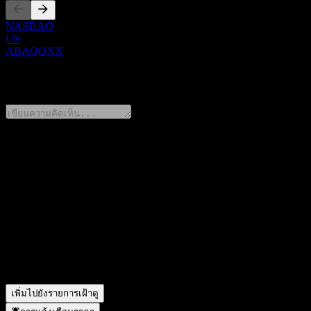
NASDAQ
US
ABAQQXX
0 Comments
แชร์ความคิดของคุณ
FAQ
วันนี้ราคาหุ้น JPMorgan Chase Bank N.A. Point to Point CD 
สัญลักษณ์หุ้นของ JPMorgan Chase Bank N.A. Point to Poin
JPMorgan Chase Bank N.A. Point to Point CD ABAQQXX อยู่
JPMorgan Chase Bank N.A. Point to Point CD ABAQQXX ดำเน
เพิ่มไปยังรายการเฝ้าดู