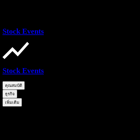
Stock Events
Stock Events
คุณสมบัติ
ธุรกิจ
เพิ่มเติม