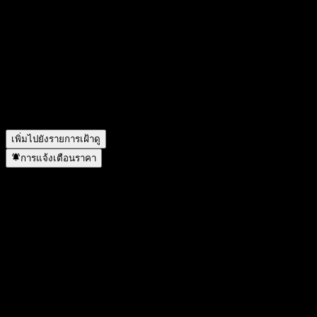
วันนี้ราคาหุ้น JPMorgan Chase Financial Company LLC
Autocallable Point to Point Barrier Note ABCFPXX เท่าไหร่?
▼
สัญลักษณ์หุ้นของ JPMorgan Chase Financial Company LLC
Autocallable Point to Point Barrier Note ABCFPXX คืออะไร?
▼
JPMorgan Chase Financial Company LLC Autocallable Point to
Point Barrier Note ABCFPXX อยู่ในภาคส่วนใด?
▼
JPMorgan Chase Financial Company LLC Autocallable Point to
Point Barrier Note ABCFPXX ดำเนินการแตกพาร์เมื่อใด?
▼
เพิ่มไปยังรายการเฝ้าดู
การแจ้งเตือนราคา