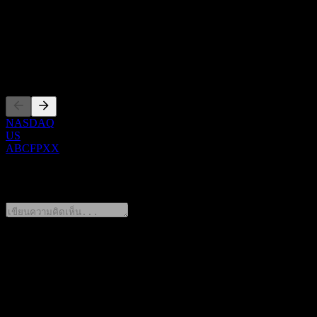
Show more...
ซีอีโอ
การจดทะเบียน
NASDAQ
US
ABCFPXX
0 Comments
แชร์ความคิดของคุณ
FAQ