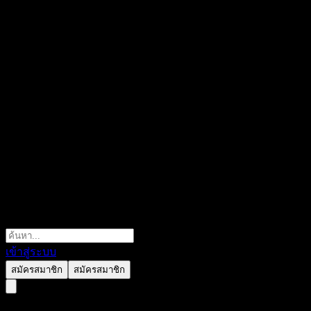
เข้าสู่ระบบ
สมัครสมาชิก
สมัครสมาชิก