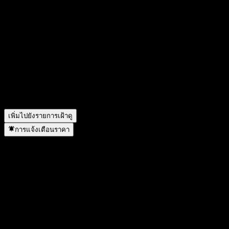
วันนี้ราคาหุ้น Aditya Birla Sun Life Crisil Broad Based Gilt เท่า
ไหร่?
▼
สัญลักษณ์หุ้นของ Aditya Birla Sun Life Crisil Broad Based Gilt
คืออะไร?
▼
Aditya Birla Sun Life Crisil Broad Based Gilt อยู่ในภาคส่วน
ใด?
▼
Aditya Birla Sun Life Crisil Broad Based Gilt ดำเนินการแตก
พาร์เมื่อใด?
▼
เพิ่มไปยังรายการเฝ้าดู
การแจ้งเตือนราคา