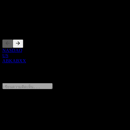
Show more...
ซีอีโอ
การจดทะเบียน
NASDAQ
US
ABKABXX
0 Comments
แชร์ความคิดของคุณ
FAQ