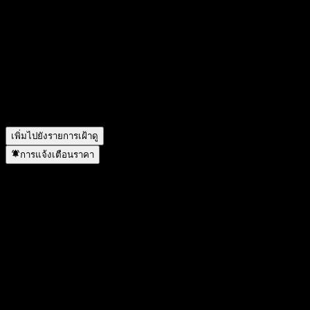
วันนี้ราคาหุ้น Morgan Stanley Finance LLC Autocallable Step
Up ITM Digital Buffer Note ABKABXX เท่าไหร่?
▼
สัญลักษณ์หุ้นของ Morgan Stanley Finance LLC Autocallable
Step Up ITM Digital Buffer Note ABKABXX คืออะไร?
▼
Morgan Stanley Finance LLC Autocallable Step Up ITM Digital
Buffer Note ABKABXX อยู่ในภาคส่วนใด?
▼
Morgan Stanley Finance LLC Autocallable Step Up ITM Digital
Buffer Note ABKABXX ดำเนินการแตกพาร์เมื่อใด?
▼
เพิ่มไปยังรายการเฝ้าดู
การแจ้งเตือนราคา