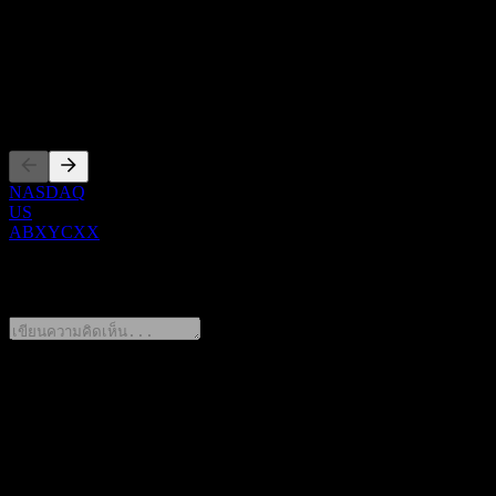
Show more...
ซีอีโอ
การจดทะเบียน
NASDAQ
US
ABXYCXX
0 Comments
แชร์ความคิดของคุณ
FAQ