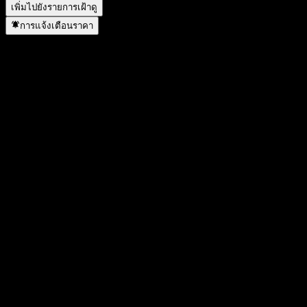
เพิ่มไปยังรายการเฝ้าดู
การแจ้งเตือนราคา