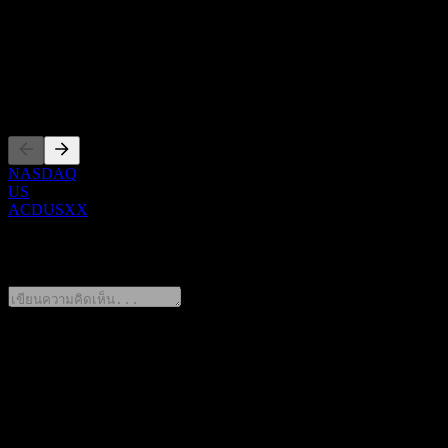
Show more...
ซีอีโอ
การจดทะเบียน
NASDAQ
US
ACDUSXX
0 Comments
แชร์ความคิดของคุณ
FAQ