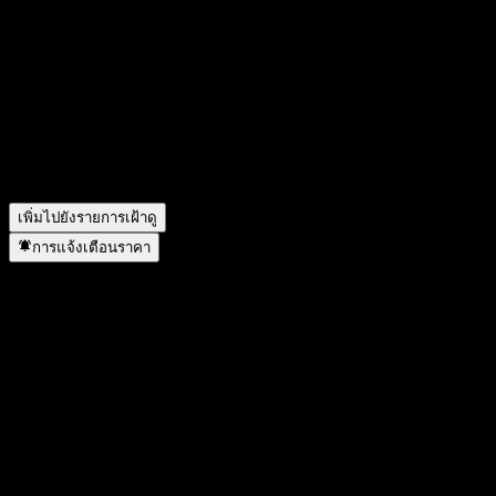
วันนี้ราคาหุ้น JPMorgan Chase Financial Company LLC
Autocallable Snowball Barrier Note ACDUSXX เท่าไหร่?
▼
สัญลักษณ์หุ้นของ JPMorgan Chase Financial Company LLC
Autocallable Snowball Barrier Note ACDUSXX คืออะไร?
▼
JPMorgan Chase Financial Company LLC Autocallable
Snowball Barrier Note ACDUSXX อยู่ในภาคส่วนใด?
▼
JPMorgan Chase Financial Company LLC Autocallable
Snowball Barrier Note ACDUSXX ดำเนินการแตกพาร์เมื่อใด?
▼
เพิ่มไปยังรายการเฝ้าดู
การแจ้งเตือนราคา