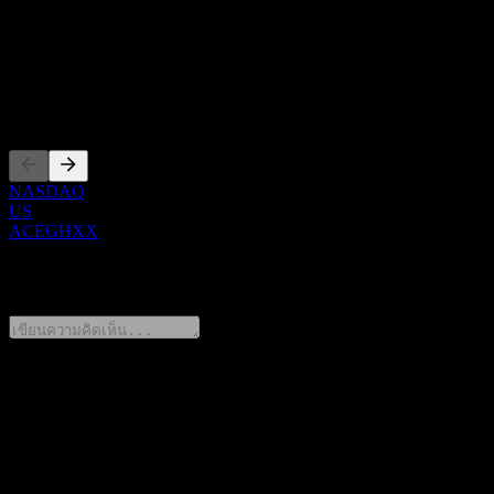
Show more...
ซีอีโอ
การจดทะเบียน
NASDAQ
US
ACEGHXX
0 Comments
แชร์ความคิดของคุณ
FAQ