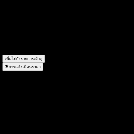
วันนี้ราคาหุ้น UBS London Branch Autocallable Contingent
Interest Barrier Note ACEGHXX เท่าไหร่?
▼
สัญลักษณ์หุ้นของ UBS London Branch Autocallable
Contingent Interest Barrier Note ACEGHXX คืออะไร?
▼
UBS London Branch Autocallable Contingent Interest Barrier
Note ACEGHXX อยู่ในภาคส่วนใด?
▼
UBS London Branch Autocallable Contingent Interest Barrier
Note ACEGHXX ดำเนินการแตกพาร์เมื่อใด?
▼
เพิ่มไปยังรายการเฝ้าดู
การแจ้งเตือนราคา