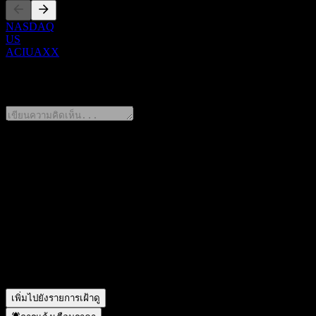
NASDAQ
US
ACIUAXX
0 Comments
แชร์ความคิดของคุณ
FAQ
วันนี้ราคาหุ้น Morgan Stanley Bank N.A. Capped Point to Poi
สัญลักษณ์หุ้นของ Morgan Stanley Bank N.A. Capped Point to
Morgan Stanley Bank N.A. Capped Point to Point Worst Of C
Morgan Stanley Bank N.A. Capped Point to Point Worst Of C
เพิ่มไปยังรายการเฝ้าดู