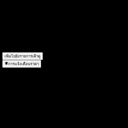
วันนี้ราคาหุ้น UBS London Branch Autocallable Contingent
Interest Barrier Note ACLZRXX เท่าไหร่?
▼
สัญลักษณ์หุ้นของ UBS London Branch Autocallable
Contingent Interest Barrier Note ACLZRXX คืออะไร?
▼
UBS London Branch Autocallable Contingent Interest Barrier
Note ACLZRXX อยู่ในภาคส่วนใด?
▼
UBS London Branch Autocallable Contingent Interest Barrier
Note ACLZRXX ดำเนินการแตกพาร์เมื่อใด?
▼
เพิ่มไปยังรายการเฝ้าดู
การแจ้งเตือนราคา