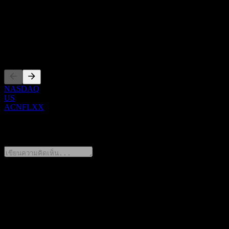
Show more...
ซีอีโอ
การจดทะเบียน
NASDAQ
US
ACNFLXX
0 Comments
แชร์ความคิดของคุณ
FAQ