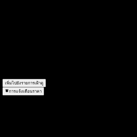
วันนี้ราคาหุ้น GS Finance Autocallable Contingent Interest
Worst Of Barrier Note With Coupon Memory ACNFLXX เท่า
ไหร่?
▼
สัญลักษณ์หุ้นของ GS Finance Autocallable Contingent Interest
Worst Of Barrier Note With Coupon Memory ACNFLXX คือ
อะไร?
▼
GS Finance Autocallable Contingent Interest Worst Of Barrier
Note With Coupon Memory ACNFLXX อยู่ในภาคส่วนใด?
▼
GS Finance Autocallable Contingent Interest Worst Of Barrier
Note With Coupon Memory ACNFLXX ดำเนินการแตกพาร์เมื่อ
ใด?
▼
เพิ่มไปยังรายการเฝ้าดู
การแจ้งเตือนราคา