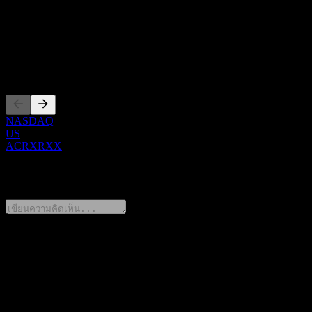
Show more...
ซีอีโอ
การจดทะเบียน
NASDAQ
US
ACRXRXX
0 Comments
แชร์ความคิดของคุณ
FAQ