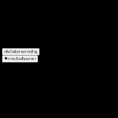
วันนี้ราคาหุ้น UBS London Branch Autocallable Contingent
Interest Barrier Note ACRXRXX เท่าไหร่?
▼
สัญลักษณ์หุ้นของ UBS London Branch Autocallable
Contingent Interest Barrier Note ACRXRXX คืออะไร?
▼
UBS London Branch Autocallable Contingent Interest Barrier
Note ACRXRXX อยู่ในภาคส่วนใด?
▼
UBS London Branch Autocallable Contingent Interest Barrier
Note ACRXRXX ดำเนินการแตกพาร์เมื่อใด?
▼
เพิ่มไปยังรายการเฝ้าดู
การแจ้งเตือนราคา