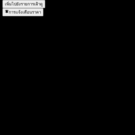
เพิ่มไปยังรายการเฝ้าดู
การแจ้งเตือนราคา
สถิติ
ราคาสูงสุดของวัน
11,403
ราคาต่ำสุดของวัน
11,403
สูงสุด 52W
11,469
ต่ำสุด 52W
11,380
ปริมาณการซื้อขาย
0
ปริมาณเฉลี่ย
0
มูลค่าตลาด
0
อัตราส่วน P/E