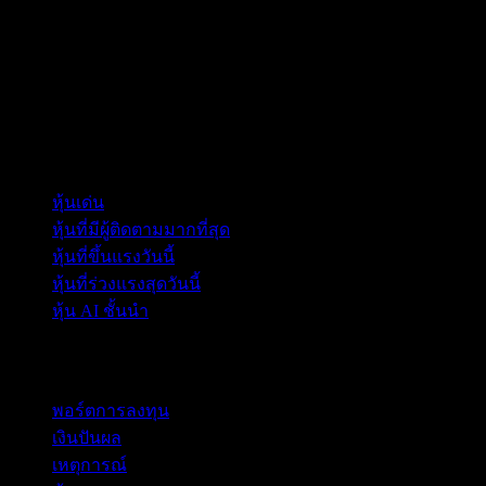
คอลเลกชัน
หุ้นเด่น
หุ้นที่มีผู้ติดตามมากที่สุด
หุ้นที่ขึ้นแรงวันนี้
หุ้นที่ร่วงแรงสุดวันนี้
หุ้น AI ชั้นนำ
คุณสมบัติ
พอร์ตการลงทุน
เงินปันผล
เหตุการณ์