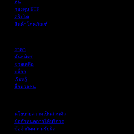
หุ้น
กองทุน ETF
คริปโต
สินค้าโภคภัณฑ์
company
ราคา
พันธมิตร
ช่วยเหลือ
บล็อก
เรียนรู้
สื่อมวลชน
กฎหมาย
นโยบายความเป็นส่วนตัว
ข้อกำหนดการให้บริการ
ข้อจำกัดความรับผิด