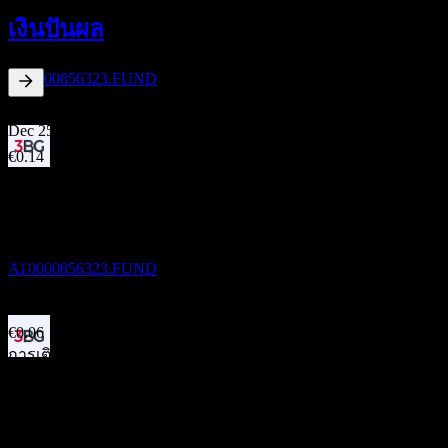
1
เงินปันผล
DEC
3 Banken Euro Bond-Mix A
ประมาณการ
AT0000856323.FUND
2.25
%
อัตราผลตอบแทนเงินปันผล
Dec 25
€0.14
Dec 24
ขึ้น XD
€0.12
1
Dec 23
DEC
27
3 Banken Euro Bond-Mix A
€0.08
ประมาณการ
Dec 22
AT0000856323.FUND
€0.06
Dec 21
€0.06
การเติบโต 10ปี
การจ่ายเงินปันผล
-0.69%
1
การเติบโต 5 ปี
DEC
27
18.47%
3 Banken Euro Bond-Mix A
การเติบโต 3 ปี
ประมาณการ