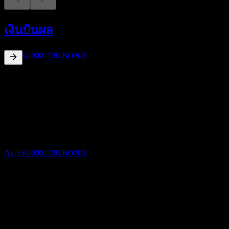
การจ่ายเงินปันผล
20
เงินปันผล
OCT
New South Wales Treasury 3% 17/29
ประมาณการ
AU3SG0001720.BOND
3.17
%
อัตราผลตอบแทนเงินปันผล
Apr 26
A$1.50
Oct 25
ขึ้น XD
A$1.50
20
Apr 25
APR
27
New South Wales Treasury 3% 17/29
A$1.50
ประมาณการ
Oct 24
AU3SG0001720.BOND
A$1.50
Apr 24
A$1.50
การเติบโต 10ปี
การจ่ายเงินปันผล
ไม่มี
20
การเติบโต 5 ปี
APR
27