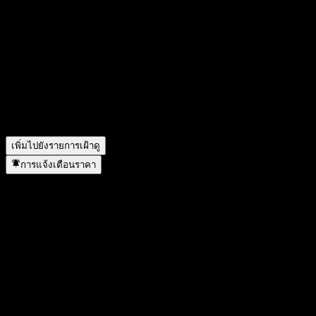
สัญลักษณ์หุ้นของ New South Wales Treasury 3% 17/29 คือ
อะไร?
▼
ราคาหุ้นของ New South Wales Treasury 3% 17/29 กำลังเพิ่ม
ขึ้นหรือไม่?
▼
New South Wales Treasury 3% 17/29 จ่ายเงินปันผลหรือไม่?
▼
New South Wales Treasury 3% 17/29 อยู่ในภาคส่วนใด?
▼
New South Wales Treasury 3% 17/29 ดำเนินการแตกพาร์เมื่อ
ใด?
▼
เพิ่มไปยังรายการเฝ้าดู
การแจ้งเตือนราคา