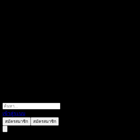
เข้าสู่ระบบ
สมัครสมาชิก
สมัครสมาชิก