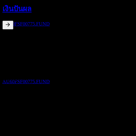
25
เงินปันผล
SEP
CFS MIF-High Growth
ประมาณการ
AU60FSF00775.FUND
21.92
%
อัตราผลตอบแทนเงินปันผล
Jun 26
A$0.16
Mar 26
ขึ้น XD
A$0.03
11
Dec 25
DEC
CFS MIF-High Growth
A$0.09
ประมาณการ
Sep 25
AU60FSF00775.FUND
A$0.00
Jun 25
A$0.16
การเติบโต 10ปี
การจ่ายเงินปันผล
ไม่มี
11
การเติบโต 5 ปี
DEC
CFS MIF-High Growth
ไม่มี
ประมาณการ