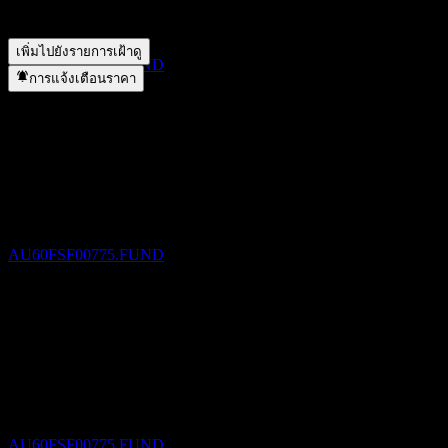
CFS MIF-High Growth อยู่ในภาคส่วนใด?
▼
SEP
27
CFS MIF-High Growth ดำเนินการแตกพาร์เมื่อใด?
▼
CFS MIF-High Growth
เพิ่มไปยังรายการเฝ้าดู
ประมาณการ
AU60FSF00775.FUND
การแจ้งเตือนราคา
ขึ้น XD
27
SEP
27
CFS MIF-High Growth
ประมาณการ
AU60FSF00775.FUND
การจ่ายเงินปันผล
10
DEC
27
CFS MIF-High Growth
ประมาณการ
AU60FSF00775.FUND