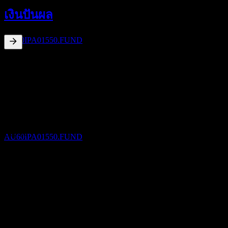
31
เงินปันผล
DEC
ipac life choices Active 70
ประมาณการ
AU60IPA01550.FUND
5.33
%
อัตราผลตอบแทนเงินปันผล
Jun 26
A$0.06
Dec 25
ขึ้น XD
A$0.01
30
Jun 25
JUN
27
ipac life choices Active 70
A$0.06
ประมาณการ
Dec 24
AU60IPA01550.FUND
A$0.00
Jun 24
A$0.02
การเติบโต 10ปี
การจ่ายเงินปันผล
ไม่มี
30
การเติบโต 5 ปี
JUN
27
-2.09%
ipac life choices Active 70
ประมาณการ
การเติบโต 3 ปี