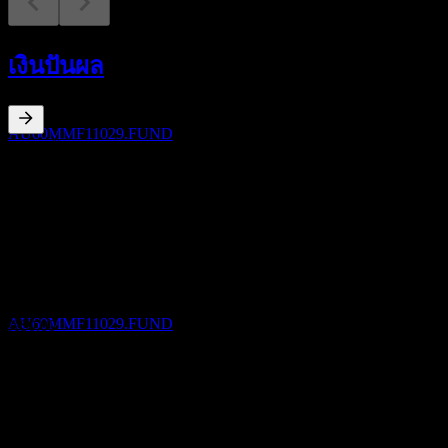
การจ่ายเงินปันผล
31
เงินปันผล
AUG
OnePath OA IP-Merlon Australian Share
Income-NEF
ประมาณการ
AU60MMF11029.FUND
2.25
%
อัตราผลตอบแทนเงินปันผล
Aug 26
A$0.00
Jul 26
ขึ้น XD
A$0.00
30
Jun 26
SEP
OnePath OA IP-Merlon Australian Share
A$0.00
Income-NEF
May 26
ประมาณการ
AU60MMF11029.FUND
A$0.00
Apr 26
A$0.00
การเติบโต 10ปี
การจ่ายเงินปันผล
ไม่มี
30
การเติบโต 5 ปี
SEP