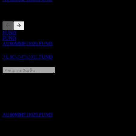
การจดทะเบียน
ขึ้น XD
30
FUND
NOV
FUND
OnePath OA IP-Merlon Australian Share
AU60MMF11029.FUND
Income-NEF
ประมาณการ
0 Comments
AU60MMF11029.FUND
การจ่ายเงินปันผล
30
แชร์ความคิดของคุณ
NOV
OnePath OA IP-Merlon Australian Share
FAQ
Income-NEF
ประมาณการ
AU60MMF11029.FUND
วันนี้ราคาหุ้น OnePath OA IP-Merlon Australian Share Income-
NEF เท่าไหร่?
▼
สัญลักษณ์หุ้นของ OnePath OA IP-Merlon Australian Share