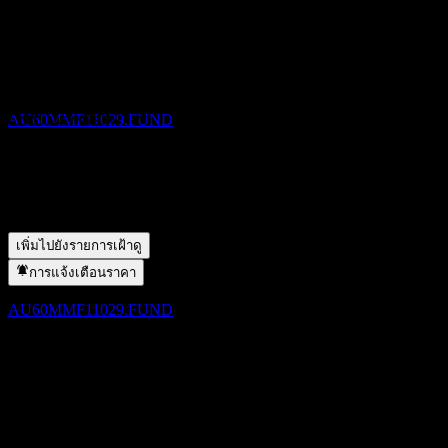
ขึ้น XD
Income-NEF คืออะไร?
▼
30
ราคาหุ้นของ OnePath OA IP-Merlon Australian Share Income-
DEC
NEF กำลังเพิ่มขึ้นหรือไม่?
▼
OnePath OA IP-Merlon Australian Share
Income-NEF
OnePath OA IP-Merlon Australian Share Income-NEF จ่าย
ประมาณการ
เงินปันผลหรือไม่?
▼
AU60MMF11029.FUND
OnePath OA IP-Merlon Australian Share Income-NEF อยู่ใน
ภาคส่วนใด?
▼
OnePath OA IP-Merlon Australian Share Income-NEF ดำเนิน
การจ่ายเงินปันผล
การแตกพาร์เมื่อใด?
▼
30
DEC
เพิ่มไปยังรายการเฝ้าดู
OnePath OA IP-Merlon Australian Share
การแจ้งเตือนราคา
Income-NEF
ประมาณการ
AU60MMF11029.FUND
ขึ้น XD
1
FEB
27