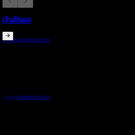
การจ่ายเงินปันผล
30
เงินปันผล
SEP
State Street Australian Fixed Income Index
Trust
ประมาณการ
AU60SST00050.FUND
2.42
%
อัตราผลตอบแทนเงินปันผล
Mar 26
A$0.01
Dec 25
ขึ้น XD
A$0.01
31
Sep 25
DEC
State Street Australian Fixed Income Index
A$0.01
Trust
Sep 24
ประมาณการ
AU60SST00050.FUND
A$0.01
Sep 23
A$0.00
การเติบโต 10ปี
การจ่ายเงินปันผล
ไม่มี
31
การเติบโต 5 ปี
DEC