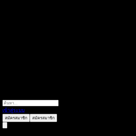
เข้าสู่ระบบ
สมัครสมาชิก
สมัครสมาชิก