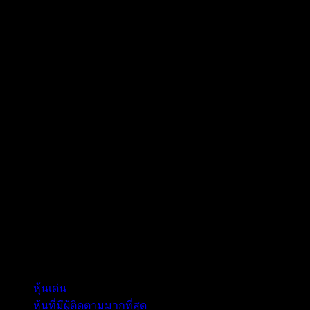
คอลเลกชัน
หุ้นเด่น
หุ้นที่มีผู้ติดตามมากที่สุด