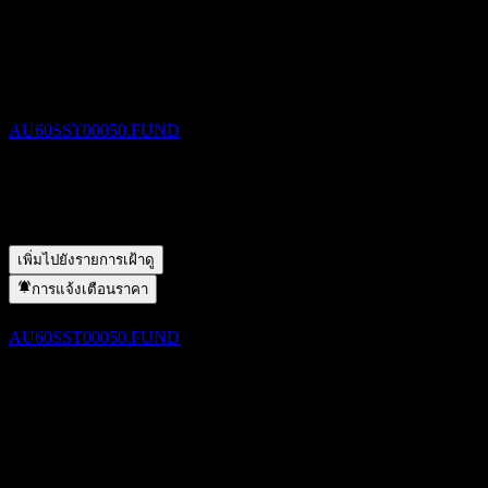
Trust คืออะไร?
▼
ขึ้น XD
31
ราคาหุ้นของ State Street Australian Fixed Income Index Trust
DEC
27
กำลังเพิ่มขึ้นหรือไม่?
▼
State Street Australian Fixed Income Index
State Street Australian Fixed Income Index Trust จ่ายเงินปันผล
Trust
ประมาณการ
หรือไม่?
▼
AU60SST00050.FUND
State Street Australian Fixed Income Index Trust อยู่ในภาคส่วน
ใด?
▼
State Street Australian Fixed Income Index Trust ดำเนินการแตก
การจ่ายเงินปันผล
พาร์เมื่อใด?
▼
31
เพิ่มไปยังรายการเฝ้าดู
DEC
27
State Street Australian Fixed Income Index
การแจ้งเตือนราคา
Trust
ประมาณการ
AU60SST00050.FUND
ขึ้น XD
31
MAR
28