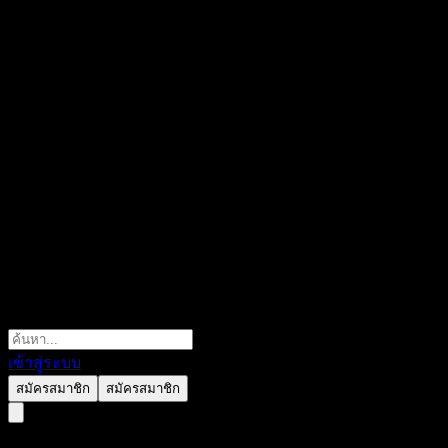
เข้าสู่ระบบ
สมัครสมาชิก
สมัครสมาชิก