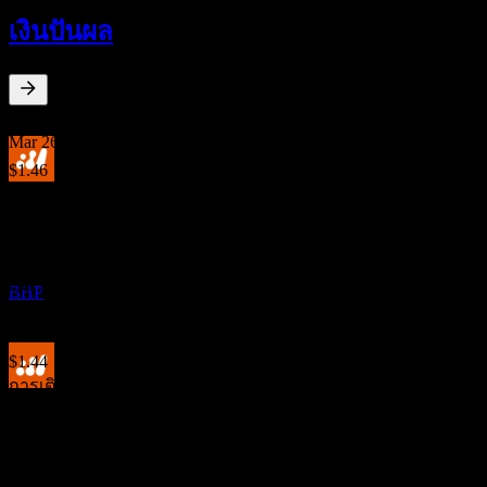
7
เงินปันผล
SEP
BHP Group Limited
ประมาณการ
BHP
2.98
%
อัตราผลตอบแทนเงินปันผล
Mar 26
$1.46
Sep 25
การจ่ายเงินปันผล
$1.20
25
Mar 25
SEP
BHP Group Limited
$1.00
ประมาณการ
Oct 24
BHP
$1.48
Mar 24
$1.44
การเติบโต 10ปี
ขึ้น XD
16.06%
8
การเติบโต 5 ปี
MAR
27
-15.07%
BHP Group Limited
การเติบโต 3 ปี
ประมาณการ