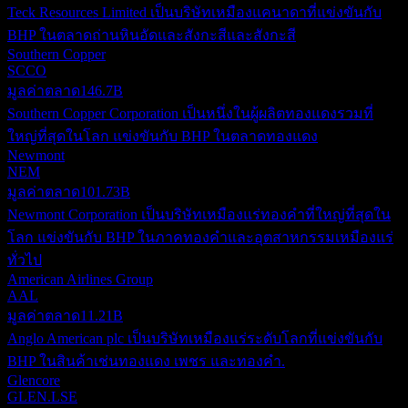
Teck Resources Limited เป็นบริษัทเหมืองแคนาดาที่แข่งขันกับ
BHP ในตลาดถ่านหินอัดและสังกะสีและสังกะสี
Southern Copper
SCCO
มูลค่าตลาด
146.7B
Southern Copper Corporation เป็นหนึ่งในผู้ผลิตทองแดงรวมที่
ใหญ่ที่สุดในโลก แข่งขันกับ BHP ในตลาดทองแดง
Newmont
NEM
มูลค่าตลาด
101.73B
Newmont Corporation เป็นบริษัทเหมืองแร่ทองคำที่ใหญ่ที่สุดใน
โลก แข่งขันกับ BHP ในภาคทองคำและอุตสาหกรรมเหมืองแร่
ทั่วไป
American Airlines Group
AAL
มูลค่าตลาด
11.21B
Anglo American plc เป็นบริษัทเหมืองแร่ระดับโลกที่แข่งขันกับ
BHP ในสินค้าเช่นทองแดง เพชร และทองคำ.
Glencore
GLEN.LSE