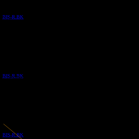
MAY
27
ไม่มี
Bioscience Animal Health Public Company
การเติบโต 5 ปี
ประมาณการ
BIS-R.BK
ไม่มี
การเติบโต 3 ปี
5.39%
การเติบโต 1ปี
-29.41%
ขึ้น XD
20
ข้อมูลการเงิน
AUG
27
Bioscience Animal Health Public Company
ประมาณการ
BIS-R.BK
2.18%
อัตรากำไร
มีกำไร
2020
2021
2022
การจ่ายเงินปันผล
2023
3
2024
SEP
27
2025
Bioscience Animal Health Public Company
ประมาณการ
BIS-R.BK