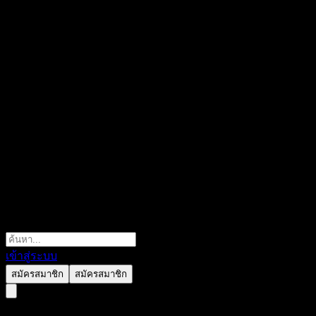
เข้าสู่ระบบ
สมัครสมาชิก
สมัครสมาชิก