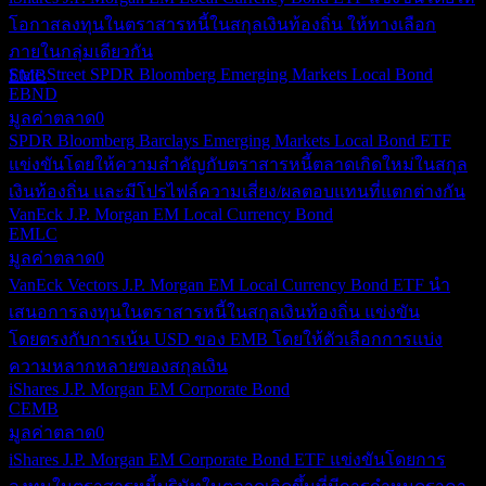
DEC
iShares J.P. Morgan USD Emerging Markets
โอกาสลงทุนในตราสารหนี้ในสกุลเงินท้องถิ่น ให้ทางเลือก
Bond
ภายในกลุ่มเดียวกัน
ประมาณการ
State Street SPDR Bloomberg Emerging Markets Local Bond
EMB
EBND
มูลค่าตลาด
0
SPDR Bloomberg Barclays Emerging Markets Local Bond ETF
แข่งขันโดยให้ความสำคัญกับตราสารหนี้ตลาดเกิดใหม่ในสกุล
เงินท้องถิ่น และมีโปรไฟล์ความเสี่ยง/ผลตอบแทนที่แตกต่างกัน
VanEck J.P. Morgan EM Local Currency Bond
EMLC
มูลค่าตลาด
0
VanEck Vectors J.P. Morgan EM Local Currency Bond ETF นำ
เสนอการลงทุนในตราสารหนี้ในสกุลเงินท้องถิ่น แข่งขัน
โดยตรงกับการเน้น USD ของ EMB โดยให้ตัวเลือกการแบ่ง
ความหลากหลายของสกุลเงิน
iShares J.P. Morgan EM Corporate Bond
CEMB
มูลค่าตลาด
0
iShares J.P. Morgan EM Corporate Bond ETF แข่งขันโดยการ