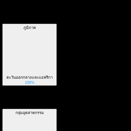
ภูมิภาค
ภูมิภาค
ตะวันออกกลางและแอฟริกา
100%
กลุ่มอุตสาหกรรม
กลุ่มอุตสาหกรรม