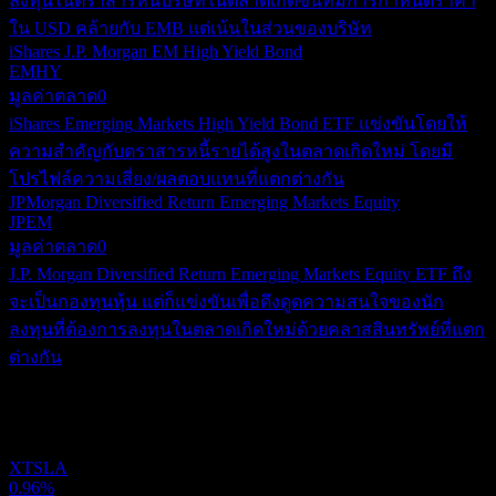
ลงทุนในตราสารหนี้บริษัทในตลาดเกิดขึ้นที่มีการกำหนดราคา
ใน USD คล้ายกับ EMB แต่เน้นในส่วนของบริษัท
iShares J.P. Morgan EM High Yield Bond
EMHY
มูลค่าตลาด
0
iShares Emerging Markets High Yield Bond ETF แข่งขันโดยให้
ความสำคัญกับตราสารหนี้รายได้สูงในตลาดเกิดใหม่ โดยมี
โปรไฟล์ความเสี่ยง/ผลตอบแทนที่แตกต่างกัน
JPMorgan Diversified Return Emerging Markets Equity
JPEM
มูลค่าตลาด
0
J.P. Morgan Diversified Return Emerging Markets Equity ETF ถึง
จะเป็นกองทุนหุ้น แต่ก็แข่งขันเพื่อดึงดูดความสนใจของนัก
ลงทุนที่ต้องการลงทุนในตลาดเกิดใหม่ด้วยคลาสสินทรัพย์ที่แตก
ต่างกัน
พอร์ตการลงทุน
XTSLA
0.96%