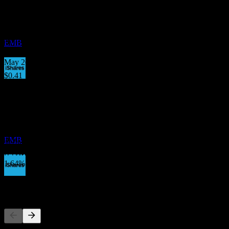
$0.41
OCT
Jul 26
iShares J.P. Morgan USD Emerging Markets
Bond
$0.40
ประมาณการ
Jun 26
EMB
$0.41
May 26
$0.41
การจ่ายเงินปันผล
การเติบโต 10ปี
6
-0.89%
OCT
การเติบโต 5 ปี
iShares J.P. Morgan USD Emerging Markets
2.78%
Bond
การเติบโต 3 ปี
ประมาณการ
EMB
4.9%
การเติบโต 1ปี
1.64%
ขึ้น XD
ผู้คนก็ติดตามเช่นกัน
2
NOV
iShares J.P. Morgan USD Emerging Markets
Bond