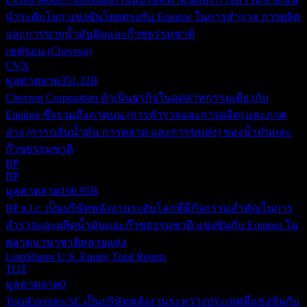
นำระดับโลก แข่งขันโดยตรงกับ Equinor ในการสำรวจ การผลิต
และการขายน้ำมันดิบและก๊าซธรรมชาติ
เชฟรอน (Chevron)
CVX
มูลค่าตลาด
351.32B
Chevron Corporation ดำเนินธุรกิจในอุตสาหกรรมเดียวกับ
Equinor ซึ่งรวมถึงภาคบน (การสำรวจและการผลิต) และภาค
ล่าง (การกลั่นน้ำมัน การตลาด และการขนส่ง) ของน้ำมันและ
ก๊าซธรรมชาติ
BP
BP
มูลค่าตลาด
100.95B
BP p.l.c. เป็นบริษัทพลังงานระดับโลกที่มีกิจกรรมสำคัญในการ
สำรวจและผลิตน้ำมันและก๊าซธรรมชาติ แข่งขันกับ Equinor ใน
ตลาดนานาชาติหลายแห่ง
LionShares U.S. Equity Total Return
TOT
มูลค่าตลาด
0
TotalEnergies SE เป็นบริษัทพลังงานระหว่างประเทศที่แข่งขันกับ