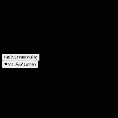
อย่างไร?
▼
รายได้ของ Equinor ASA ในปีที่แล้วคือเท่าไร?
▼
รายได้สุทธิของ Equinor ASA ในปีที่แล้วคือเท่าไร?
▼
Equinor ASA จ่ายเงินปันผลหรือไม่?
▼
Equinor ASA มีพนักงานกี่คน?
▼
Equinor ASA อยู่ในภาคส่วนใด?
▼
Equinor ASA ดำเนินการแตกพาร์เมื่อใด?
▼
สำนักงานใหญ่ของ Equinor ASA อยู่ที่ไหน?
▼
เพิ่มไปยังรายการเฝ้าดู
การแจ้งเตือนราคา