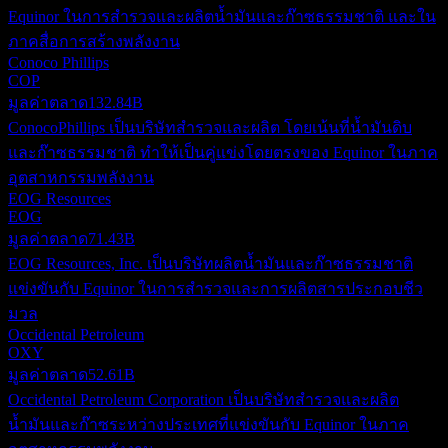
Equinor ในการสำรวจและผลิตน้ำมันและก๊าซธรรมชาติ และใน
ภาคสื่อการสร้างพลังงาน
Conoco Phillips
COP
มูลค่าตลาด
132.84B
ConocoPhillips เป็นบริษัทสำรวจและผลิต โดยเน้นที่น้ำมันดิบ
และก๊าซธรรมชาติ ทำให้เป็นคู่แข่งโดยตรงของ Equinor ในภาค
อุตสาหกรรมพลังงาน
EOG Resources
EOG
มูลค่าตลาด
71.43B
EOG Resources, Inc. เป็นบริษัทผลิตน้ำมันและก๊าซธรรมชาติ
แข่งขันกับ Equinor ในการสำรวจและการผลิตสารประกอบชีว
มวล
Occidental Petroleum
OXY
มูลค่าตลาด
52.61B
Occidental Petroleum Corporation เป็นบริษัทสำรวจและผลิต
น้ำมันและก๊าซระหว่างประเทศที่แข่งขันกับ Equinor ในภาค