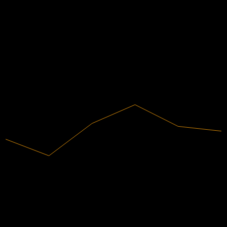
ข้อมูลการเงิน
-3.78
-2.66
-120.82%
อัตรากำไร
-1.53
-0.41
ไม่มีกำไร
2020
2021
2022
2023
2024
2025
158.16M
รายได้
-191.1M
กำไรสุทธิ
การจัดอันดับนักวิเคราะห์