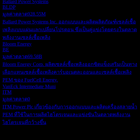
Ballard Power Systems
BLDP
มูลค่าตลาด
928.55M
Ballard Power Systems Inc. ออกแบบและผลิตผลิตภัณฑ์เซลล์เชื้อ
เพลิงแบบแผ่นแลกเปลี่ยนโปรตอน ซึ่งเป็นคู่แข่งโดยตรงในตลาด
พลังงานเซลล์เชื้อเพลิง
Bloom Energy
BE
มูลค่าตลาด
69.58B
Bloom Energy Corp. ผลิตเซลล์เชื้อเพลิงออกซิดแข็งเสริมเป็นทาง
เลือกแทนเซลล์เชื้อเพลิงคาร์บอเนตละออนและเซลล์เชื้อเพลิง
PEM ของ FuelCell Energy.
VanEck Intermediate Muni
ITM
มูลค่าตลาด
0
ITM Power Plc เกี่ยวข้องกับการออกแบบและผลิตเครื่องสลายน้ำ
PEM ที่ใช้ในการผลิตไฮโดรเจนและแข่งขันในตลาดพลังงาน
ไฮโดรเจนที่กว้างขึ้น
เกี่ยวกับ